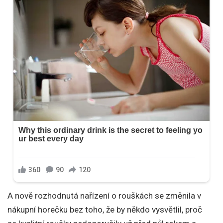
A nově rozhodnutá nařízení o rouškách se změnila v
nákupní horečku bez toho, že by někdo vysvětlil, proč