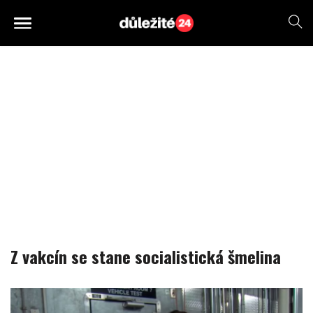
Z vakcín se stane socialistická šmelina