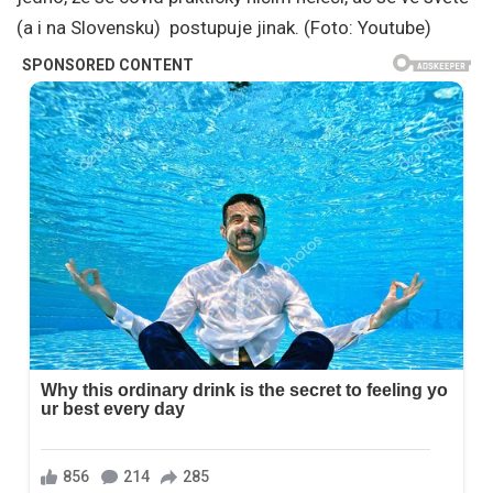
(a i na Slovensku) postupuje jinak. (Foto: Youtube)