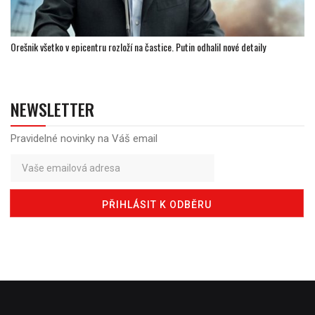
Orešnik všetko v epicentru rozloží na častice. Putin odhalil nové detaily
NEWSLETTER
Pravidelné novinky na Váš email