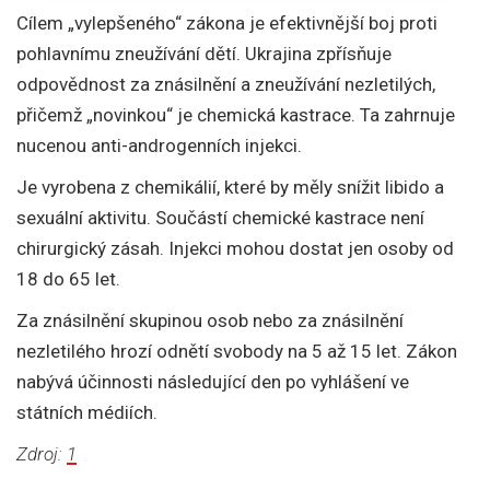
Cílem „vylepšeného“ zákona je efektivnější boj proti
pohlavnímu zneužívání dětí. Ukrajina zpřísňuje
odpovědnost za znásilnění a zneužívání nezletilých,
přičemž „novinkou“ je chemická kastrace. Ta zahrnuje
nucenou anti-androgenních injekci.
Je vyrobena z chemikálií, které by měly snížit libido a
sexuální aktivitu. Součástí chemické kastrace není
chirurgický zásah. Injekci mohou dostat jen osoby od
18 do 65 let.
Za znásilnění skupinou osob nebo za znásilnění
nezletilého hrozí odnětí svobody na 5 až 15 let. Zákon
nabývá účinnosti následující den po vyhlášení ve
státních médiích.
Zdroj:
1