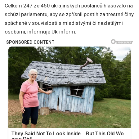
Celkem 247 ze 450 ukrajinských poslanců hlasovalo na
schůzi parlamentu, aby se zpřísnil postih za trestné činy
spáchané v souvislosti s mladistvými či nezletilými
osobami, informuje Ukrinform.