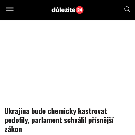
Ukrajina bude chemicky kastrovat
pedofily, parlament schválil přísnější
zákon