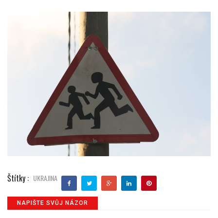
Štítky :
UKRAJINA
NAPIŠTE SVŮJ NÁZOR