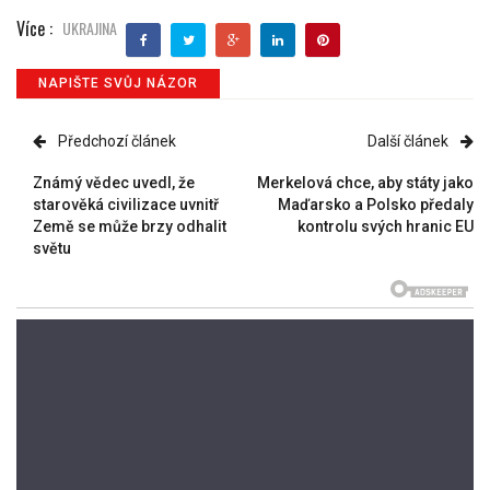
Více :
UKRAJINA
NAPIŠTE SVŮJ NÁZOR
Předchozí článek
Další článek
Známý vědec uvedl, že
Merkelová chce, aby státy jako
starověká civilizace uvnitř
Maďarsko a Polsko předaly
Země se může brzy odhalit
kontrolu svých hranic EU
světu