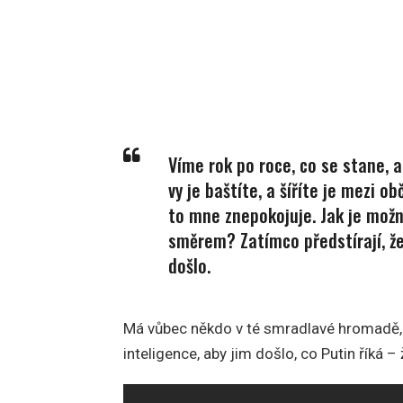
Víme rok po roce, co se stane, a
vy je baštíte, a šíříte je mezi o
to mne znepokojuje. Jak je možn
směrem? Zatímco předstírají, že 
došlo.
Má vůbec někdo v té smradlavé hromadě, 
inteligence, aby jim došlo, co Putin říká –