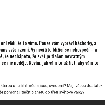
 oni vědí, že to víme. Pouze vám vypráví báchorky, a
bčany svých zemí. Vy necítíte blížící se nebezpečí – a
é, že nechápete, že svět je tlačen nevratným
se nic neděje. Nevím, jak vám to už říct, aby vám to
kterou oficiální média jsou, svědomí? Mají vůbec dostatek
 že pomáhají tlačit planetu do třetí světové války?