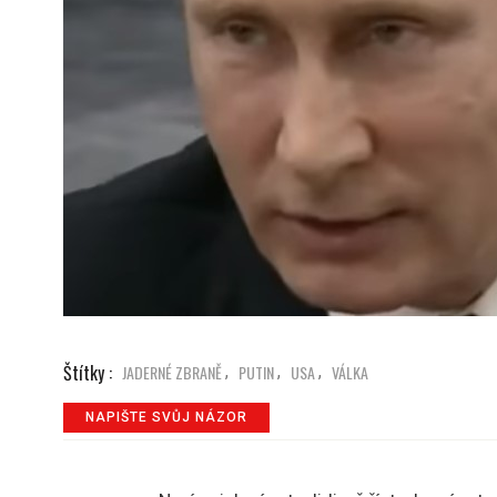
Štítky :
JADERNÉ ZBRANĚ
PUTIN
USA
VÁLKA
,
,
,
NAPIŠTE SVŮJ NÁZOR