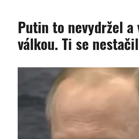
Putin to nevydržel a
válkou. Ti se nestačil