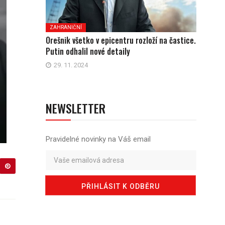
ZAHRANIČNÍ
Orešnik všetko v epicentru rozloží na častice.
Putin odhalil nové detaily
29. 11. 2024
NEWSLETTER
Pravidelné novinky na Váš email