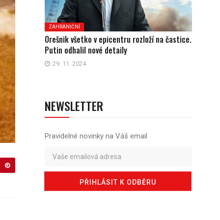
ZAHRANIČNÍ
Orešnik všetko v epicentru rozloží na častice.
Putin odhalil nové detaily
29. 11. 2024
NEWSLETTER
Pravidelné novinky na Váš email