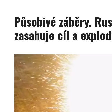
Působivé záběry. Rus
zasahuje cíl a explod