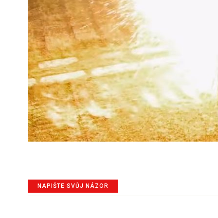
NAPIŠTE SVŮJ NÁZOR