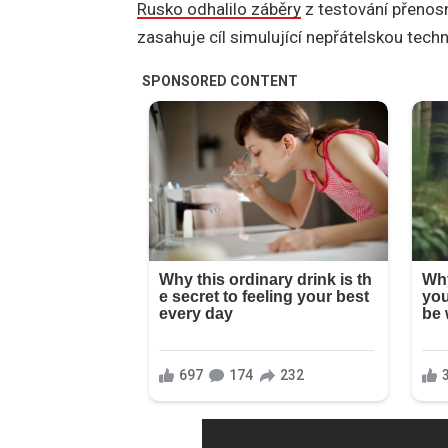
Rusko odhalilo záběry
z testování přenosn
zasahuje cíl simulující nepřátelskou techn