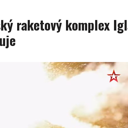
ký raketový komplex Igl
uje