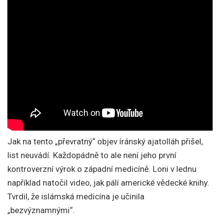
Jak na tento „převratný“ objev íránský ajatolláh přišel,
list neuvádí. Každopádně to ale není jeho první
kontroverzní výrok o západní medicíně. Loni v lednu
například natočil video, jak pálí americké vědecké knihy.
Tvrdil, že islámská medicína je učinila
„bezvýznamnými“.