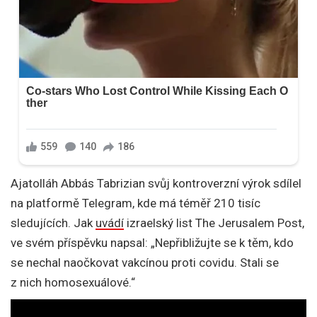
Ajatolláh Abbás Tabrizian svůj kontroverzní výrok sdílel
na platformě Telegram, kde má téměř 210 tisíc
sledujících. Jak
uvádí
izraelský list The Jerusalem Post,
ve svém příspěvku napsal: „Nepřibližujte se k těm, kdo
se nechal naočkovat vakcínou proti covidu. Stali se
z nich homosexuálové.“