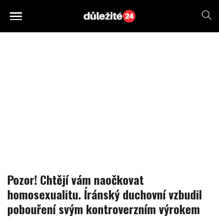
Pozor! Chtějí vám naočkovat
homosexualitu. Íránský duchovní vzbudil
pobouření svým kontroverzním výrokem