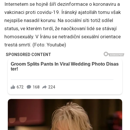
Internetem se hojně šíří dezinformace o koronaviru a
vakcinaci proti covidu-19. Íránský ajatolláh tomu však
nejspíše nasadil korunu. Na sociální síti totiž sdílel
status, ve kterém tvrdí, že naočkovaní lidé se stávají
homosexuály. V Íránu se netradiční sexuální orientace
trestá smrtí. (Foto: Youtube)