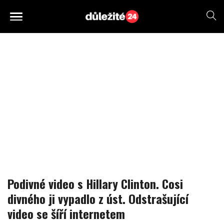
Podivné video s Hillary Clinton. Cosi
divného ji vypadlo z úst. Odstrašující
video se šíří internetem