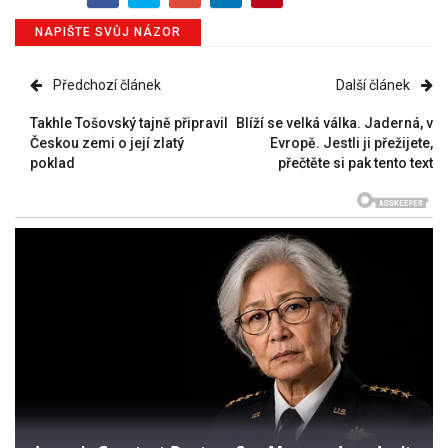
NAPIŠTE SVŮJ NÁZOR
Předchozí článek
Další článek
Takhle Tošovský tajně připravil
Blíží se velká válka. Jaderná, v
Českou zemi o její zlatý
Evropě. Jestli ji přežijete,
poklad
přečtěte si pak tento text