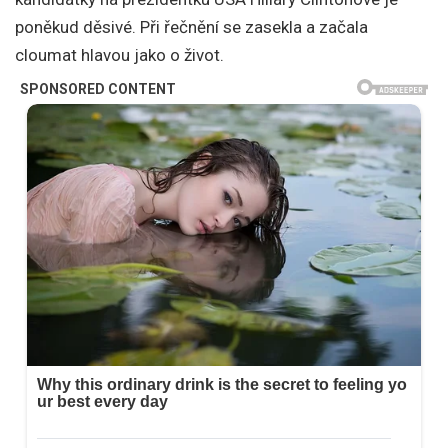
poněkud děsivé. Při řečnění se zasekla a začala
cloumat hlavou jako o život.