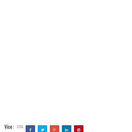
Více :
USA