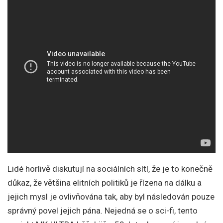
Lidé horlivě diskutují na sociálních sítí, že je to konečně
důkaz, že většina elitních politiků je řízena na dálku a
jejich mysl je ovlivňována tak, aby byl následován pouze
správný povel jejich pána. Nejedná se o sci-fi, tento