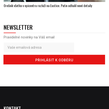
Orešnik všetko v epicentru rozloží na častice. Putin odhalil nové detaily
NEWSLETTER
Pravidelné novinky na Váš email
KONTAKT