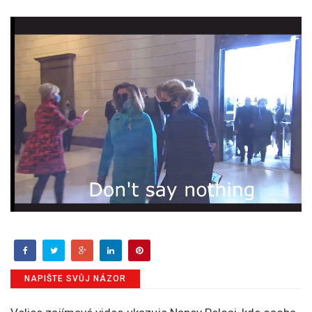
NAPIŠTE SVŮJ NÁZOR