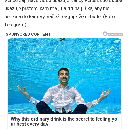
Velice zajímavé video ukazuje Nancy Pelosi, kde osoba
ukazuje prstem, kam má jít a druhá ji říká, aby nic
neříkala do kamery, načež reaguje, že nebude. (Foto:
Telegram)