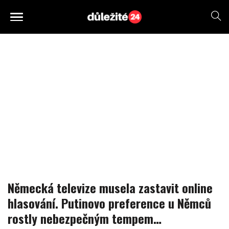
Německá televize musela zastavit online
hlasování. Putinovo preference u Němců
rostly nebezpečným tempem…