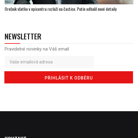
Orešnik všetko v epicentru rozloží na častice. Putin odhalil nové detaily
NEWSLETTER
Pravidelné novinky na Váš email