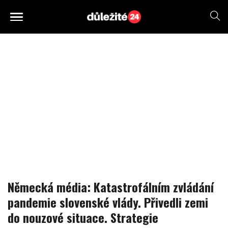
Německá média: Katastrofálním zvládání
pandemie slovenské vlády. Přivedli zemi
do nouzové situace. Strategie