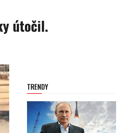
y útočil.
TRENDY