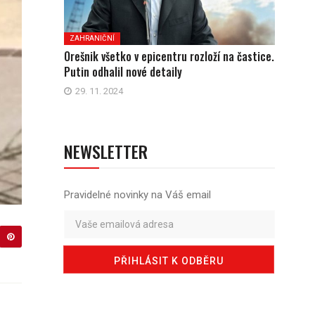
ZAHRANIČNÍ
Orešnik všetko v epicentru rozloží na častice.
Putin odhalil nové detaily
29. 11. 2024
NEWSLETTER
Pravidelné novinky na Váš email