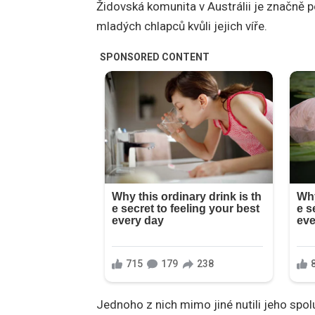
Židovská komunita v Austrálii je značně 
mladých chlapců kvůli jejich víře.
Jednoho z nich mimo jiné nutili jeho spol