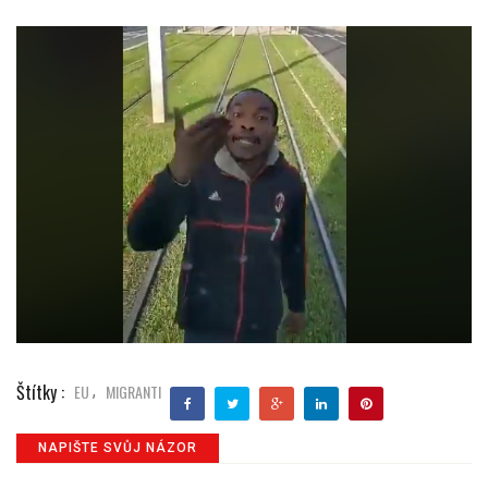
Štítky :
EU
MIGRANTI
,
NAPIŠTE SVŮJ NÁZOR