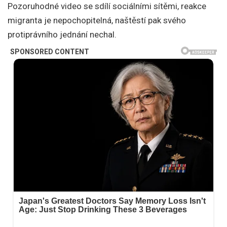
Pozoruhodné video se sdílí sociálními sítěmi, reakce
migranta je nepochopitelná, naštěstí pak svého
protiprávního jednání nechal.