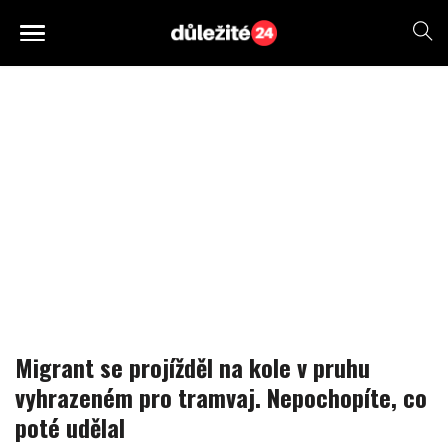
Migrant se projížděl na kole v pruhu
vyhrazeném pro tramvaj. Nepochopíte, co
poté udělal