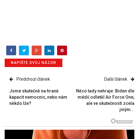
NAPIŠTE SVŮJ NÁZOR
Předchozí článek
Další článek
Jsme skutečně na hraně
Něco tady nehraje: Biden dle
kapacit nemocnic, nebo nám
médií odletěl Air Force One,
někdo lže?
ale ve skutečnosti zcela
jiným...