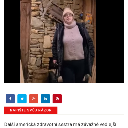
NAPIŠTE SVŮJ NÁZOR
Další americká zdravotní sestra má závažné vedlejší