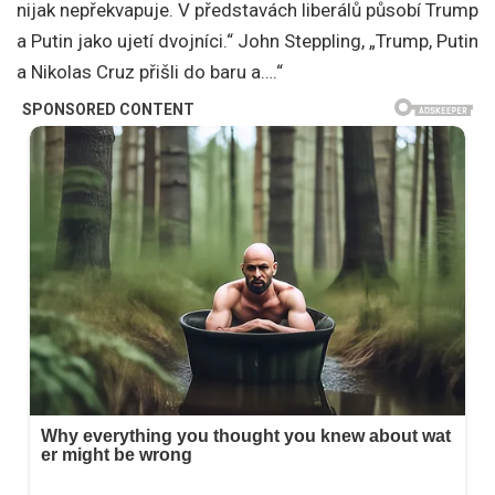
nijak nepřekvapuje. V představách liberálů působí Trump
a Putin jako ujetí dvojníci.“ John Steppling, „Trump, Putin
a Nikolas Cruz přišli do baru a….“