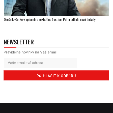
Orešnik všetko v epicentru rozloží na častice. Putin odhalil nové detaily
NEWSLETTER
Pravidelné novinky na Váš email