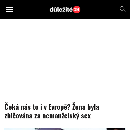
Čeká nás to i v Evropě? Žena byla
zbičována za nemanželský sex