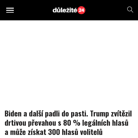
Biden a další padli do pasti. Trump zvítězil
drtivou převahou s 80 % legálních hlasů
a může získat 300 hlasů volitelů