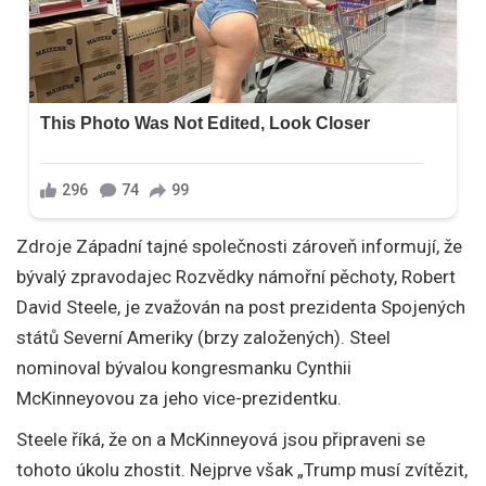
Zdroje Západní tajné společnosti zároveň informují, že
bývalý zpravodajec Rozvědky námořní pěchoty, Robert
David Steele, je zvažován na post prezidenta Spojených
států Severní Ameriky (brzy založených). Steel
nominoval bývalou kongresmanku Cynthii
McKinneyovou za jeho vice-prezidentku.
Steele říká, že on a McKinneyová jsou připraveni se
tohoto úkolu zhostit. Nejprve však „Trump musí zvítězit,