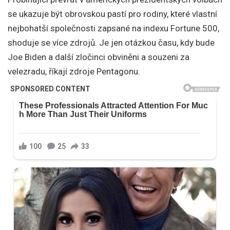
se ukazuje být obrovskou pastí pro rodiny, které vlastní
nejbohatší společnosti zapsané na indexu Fortune 500,
shoduje se více zdrojů. Je jen otázkou času, kdy bude
Joe Biden a další zločinci obviněni a souzeni za
velezradu, říkají zdroje Pentagonu.