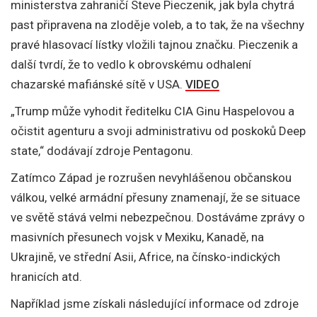
ministerstva zahraničí Steve Pieczenik, jak byla chytrá
past připravena na zloděje voleb, a to tak, že na všechny
pravé hlasovací lístky vložili tajnou značku. Pieczenik a
další tvrdí, že to vedlo k obrovskému odhalení
chazarské mafiánské sítě v USA.
VIDEO
„Trump může vyhodit ředitelku CIA Ginu Haspelovou a
očistit agenturu a svoji administrativu od poskoků Deep
state,“ dodávají zdroje Pentagonu.
Zatímco Západ je rozrušen nevyhlášenou občanskou
válkou, velké armádní přesuny znamenají, že se situace
ve světě stává velmi nebezpečnou. Dostáváme zprávy o
masivních přesunech vojsk v Mexiku, Kanadě, na
Ukrajině, ve střední Asii, Africe, na čínsko-indických
hranicích atd.
Například jsme získali následující informace od zdroje