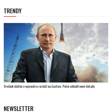
TRENDY
Orešnik všetko v epicentru rozloží na častice. Putin odhalil nové detaily
NEWSLETTER