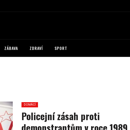
ZÁBAVA
ZDRAVÍ
SPORT
DOMÁCÍ
Policejní zásah proti
demonstrantům v roce 1989