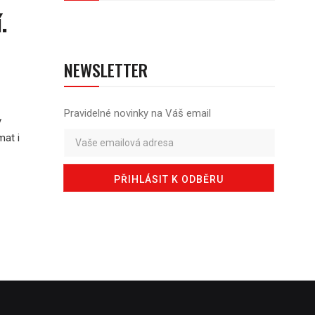
.
NEWSLETTER
Pravidelné novinky na Váš email
v
mat i