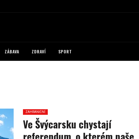
ZÁBAVA
ZDRAVÍ
SPORT
ZAHRANIČNÍ
Ve Švýcarsku chystají
referendum, o kterém naše