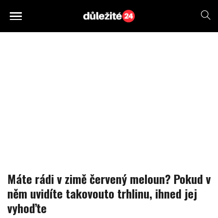
Máte rádi v zimě červený meloun? Pokud v
něm uvidíte takovouto trhlinu, ihned jej
vyhoďte