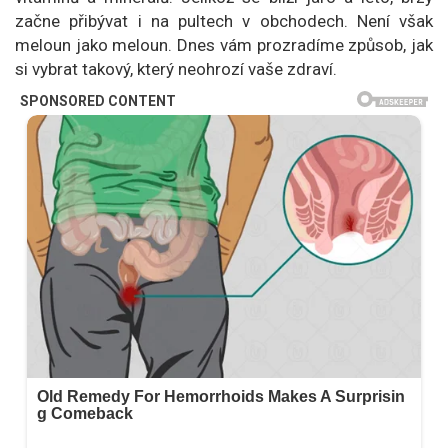
začne přibývat i na pultech v obchodech. Není však
meloun jako meloun. Dnes vám prozradíme způsob, jak
si vybrat takový, který neohrozí vaše zdraví.