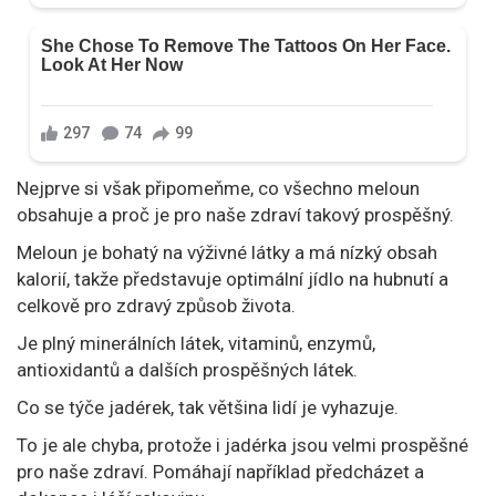
Nejprve si však připomeňme, co všechno meloun
obsahuje a proč je pro naše zdraví takový prospěšný.
Meloun je bohatý na výživné látky a má nízký obsah
kalorií, takže představuje optimální jídlo na hubnutí a
celkově pro zdravý způsob života.
Je plný minerálních látek, vitaminů, enzymů,
antioxidantů a dalších prospěšných látek.
Co se týče jadérek, tak většina lidí je vyhazuje.
To je ale chyba, protože i jadérka jsou velmi prospěšné
pro naše zdraví. Pomáhají například předcházet a