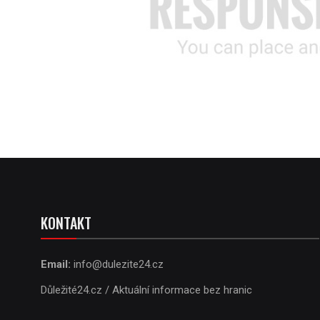
KONTAKT
Email:
info@dulezite24.cz
Důležité24.cz / Aktuální informace bez hranic