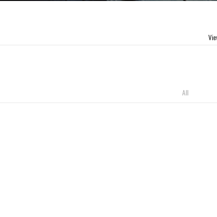
Vie
All