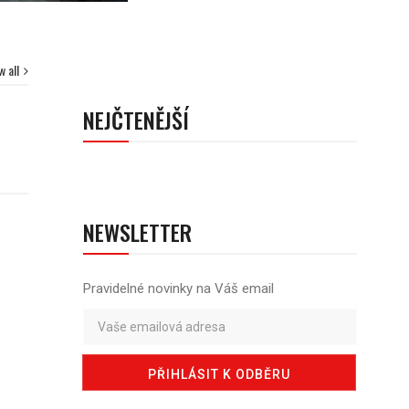
w all
NEJČTENĚJŠÍ
NEWSLETTER
Pravidelné novinky na Váš email