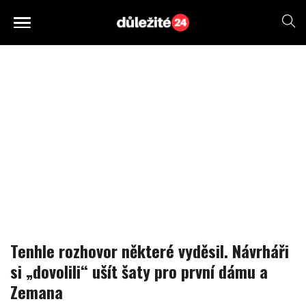
Tenhle rozhovor některé vyděsil. Návrháři
si „dovolili“ ušít šaty pro první dámu a
Zemana