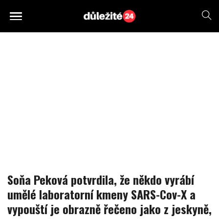
Soňa Peková potvrdila, že někdo vyrábí
umělé laboratorní kmeny SARS-Cov-X a
vypouští je obrazně řečeno jako z jeskyně,