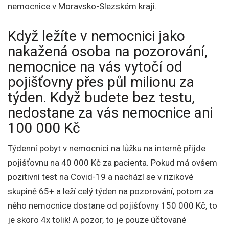
nemocnice v Moravsko-Slezském kraji.
Když ležíte v nemocnici jako
nakažená osoba na pozorování,
nemocnice na vás vytočí od
pojišťovny přes půl milionu za
týden. Když budete bez testu,
nedostane za vás nemocnice ani
100 000 Kč
Týdenní pobyt v nemocnici na lůžku na interně přijde
pojišťovnu na 40 000 Kč za pacienta. Pokud má ovšem
pozitivní test na Covid-19 a nachází se v rizikové
skupině 65+ a leží celý týden na pozorování, potom za
něho nemocnice dostane od pojišťovny 150 000 Kč, to
je skoro 4x tolik! A pozor, to je pouze účtované