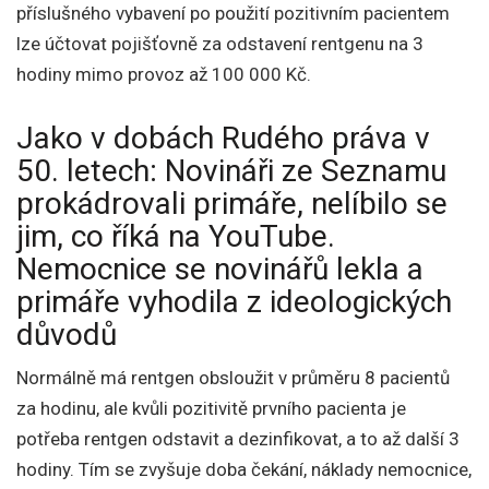
příslušného vybavení po použití pozitivním pacientem
lze účtovat pojišťovně za odstavení rentgenu na 3
hodiny mimo provoz až 100 000 Kč.
Jako v dobách Rudého práva v
50. letech: Novináři ze Seznamu
prokádrovali primáře, nelíbilo se
jim, co říká na YouTube.
Nemocnice se novinářů lekla a
primáře vyhodila z ideologických
důvodů
Normálně má rentgen obsloužit v průměru 8 pacientů
za hodinu, ale kvůli pozitivitě prvního pacienta je
potřeba rentgen odstavit a dezinfikovat, a to až další 3
hodiny. Tím se zvyšuje doba čekání, náklady nemocnice,