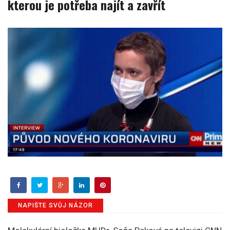
kterou je potřeba najít a zavřít
NAPIŠTE SVŮJ NÁZOR