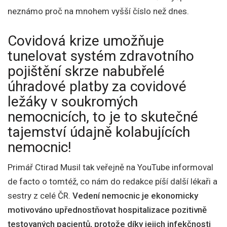
neznámo proč na mnohem vyšší číslo než dnes.
Covidová krize umožňuje
tunelovat systém zdravotního
pojištění skrze nabubřelé
úhradové platby za covidové
ležáky v soukromých
nemocnicích, to je to skutečné
tajemství údajně kolabujících
nemocnic!
Primář Ctirad Musil tak veřejně na YouTube informoval
de facto o tomtéž, co nám do redakce píší další lékaři a
sestry z celé ČR.
Vedení nemocnic je ekonomicky
motivováno upřednostňovat hospitalizace pozitivně
testovaných pacientů, protože díky jejich infekčnosti