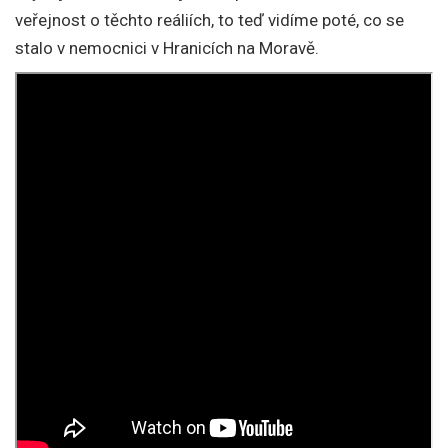
veřejnost o těchto reáliích, to teď vidíme poté, co se
stalo v nemocnici v Hranicích na Moravě.