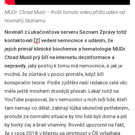
MUDr. Ctirad Musil – Kvůli tomuto videu přišlo udání od
novinářů Seznamu
Novináři z Lukačovičova serveru Seznam Zprávy totiž
kontaktovali [
2
] vedení nemocnice s udáním, že
jejich primář klinické biochemie a hematologie MUDr.
Ctirad Musil prý šíří na internetu dezinformace a
nepravdy
, jaký postoj k tomu má nemocnice, a jak je
možné, že zůstává v pozici primáře, když šíří
konspirační teorie. Podle zjištění naší redakce celá věc
měla ještě mnohem drsnější přesah. Lékař totiž na
YouTube popisoval, že v nemocnici u nich leží lidé, kteří
tam nemají co dělat, zabírají lůžka skutečně potřebným,
protože za normální situace by tito lidé byli doma a pili
by horký čaj a brali vitamíny. Rovněž upozornil na fakt,
že v roce 2018 v březnu se úmrtnost v ČR vyšplhala