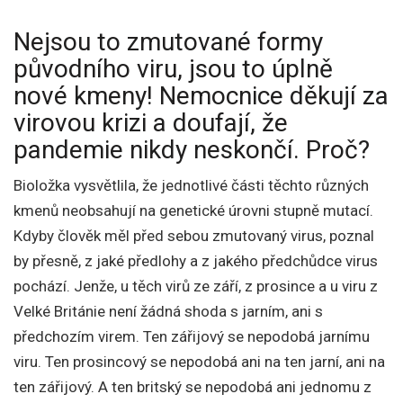
Nejsou to zmutované formy
původního viru, jsou to úplně
nové kmeny! Nemocnice děkují za
virovou krizi a doufají, že
pandemie nikdy neskončí. Proč?
Bioložka vysvětlila, že jednotlivé části těchto různých
kmenů neobsahují na genetické úrovni stupně mutací.
Kdyby člověk měl před sebou zmutovaný virus, poznal
by přesně, z jaké předlohy a z jakého předchůdce virus
pochází. Jenže, u těch virů ze září, z prosince a u viru z
Velké Británie není žádná shoda s jarním, ani s
předchozím virem. Ten zářijový se nepodobá jarnímu
viru. Ten prosincový se nepodobá ani na ten jarní, ani na
ten zářijový. A ten britský se nepodobá ani jednomu z