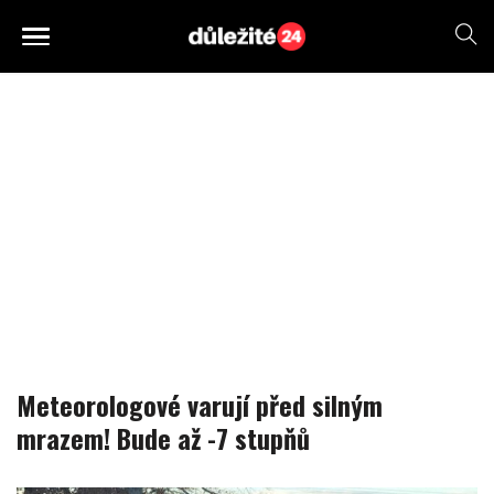
Meteorologové varují před silným
mrazem! Bude až -7 stupňů