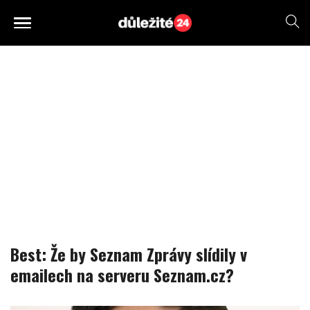
Best: Že by Seznam Zprávy slídily v
emailech na serveru Seznam.cz?