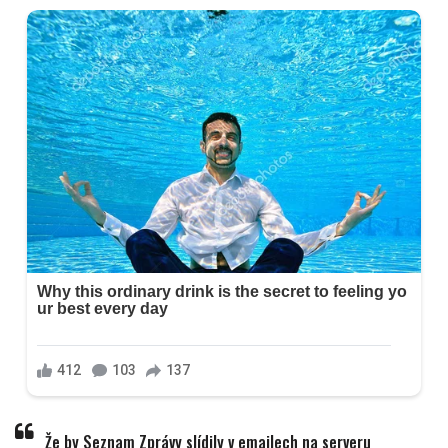
Že by Seznam Zprávy slídily v emailech na serveru