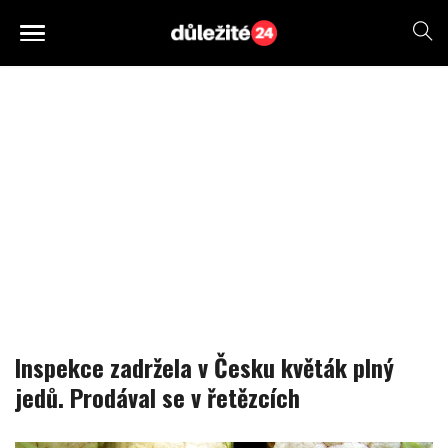
Inspekce zadržela v Česku květák plný
jedů. Prodával se v řetězcích