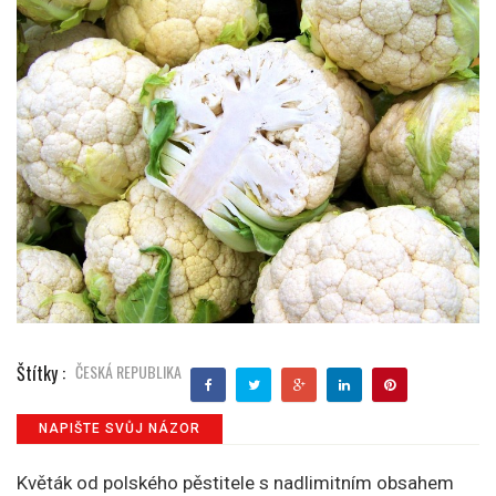
Štítky :
ČESKÁ REPUBLIKA
NAPIŠTE SVŮJ NÁZOR
Květák od polského pěstitele s nadlimitním obsahem