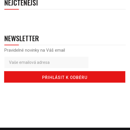
NEJČTENĚJŠÍ
NEWSLETTER
Pravidelné novinky na Váš email