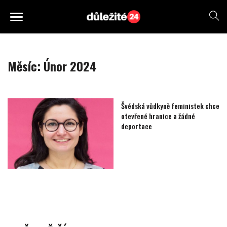
Měsíc:
Únor 2024
Švédská vůdkyně feministek chce
otevřené hranice a žádné
deportace